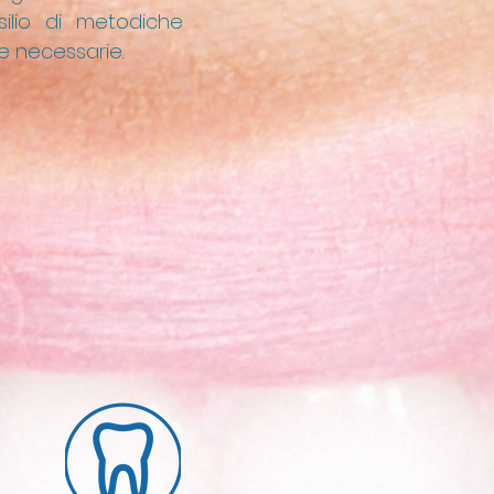
silio di metodiche
e necessarie.