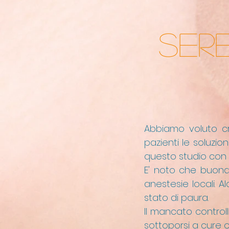
SERE
Abbiamo voluto cr
pazienti le soluzi
questo studio con 
E' noto che buona
anestesie locali. A
stato di paura.
Il mancato controll
sottoporsi a cure o