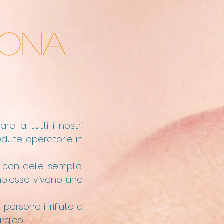
RONA
e a tutti i nostri
edute operatorie in
con delle semplici
complesso vivono uno
persone il rifiuto a
urgico.