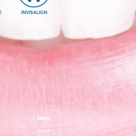
E
INVISALIGN
Menu
Home