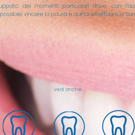
uppato dei momenti particolari dove, con l'au
ossibile vincere la paura e quindi effettuare le cur
vedi anche: