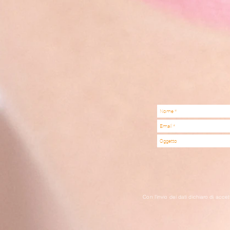
Con l'invio dei dati dichiaro di accet