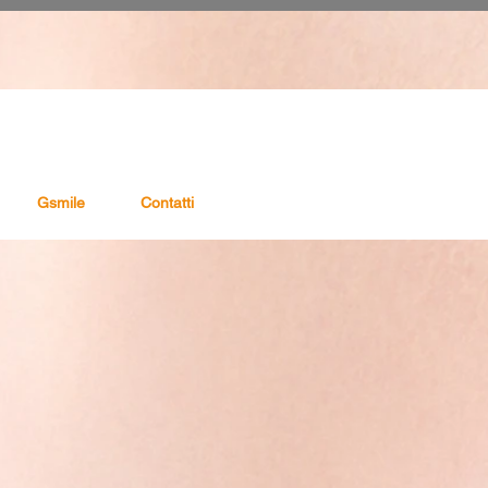
Gsmile
Contatti