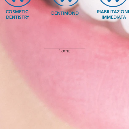
COSMETIC
RIABILITAZION
DENTIMOND
DENTISTRY
IMMEDIATA
Home