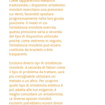
Come l’apparecchio metallico
tradizionale, i dispositivi ortodontici
invisibili esercitano una pressione
sui denti, facendoli spostare
progressivamente nella loro giusta
posizione. Il modo in cui
l'ortodonzia invisibile esercita
questa pressione varia a seconda
del tipo di dispositivo utilizzato
poiché, come vedremo in seguito,
l'ortodonzia invisibile può essere
costituita da brackets o bite
trasparenti.
Esistono diversi tipi di ortodonzia
invisibile. A seconda di fattori come
il tipo di problema da trattare, sarà
più consigliabile utilizzare un
metodo o un altro. Per scoprire
quale tipo di ortodonzia estetica è
più adatta alle tue esigenze, è
meglio consultare un ortodontista.
Le diverse opzioni invisibili
esistenti potrebbero essere divise