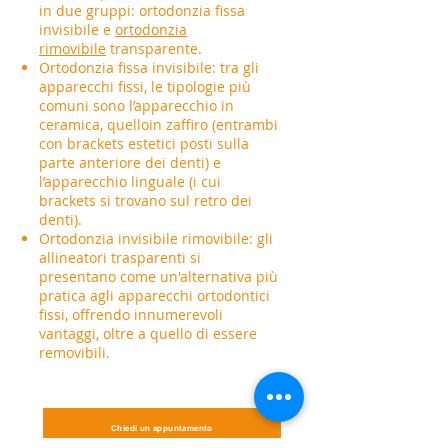
in due gruppi: ortodonzia fissa
invisibile e
ortodonzia
rimovibile
transparente.
Ortodonzia fissa invisibile: tra gli
apparecchi fissi, le tipologie più
comuni sono l’apparecchio in
ceramica, quelloin zaffiro (entrambi
con brackets estetici posti sulla
parte anteriore dei denti) e
l’apparecchio linguale (i cui
brackets si trovano sul retro dei
denti).
Ortodonzia invisibile rimovibile: gli
allineatori trasparenti si
presentano come un'alternativa più
pratica agli apparecchi ortodontici
fissi, offrendo innumerevoli
vantaggi, oltre a quello di essere
removibili.
Chiedi un appuntamento