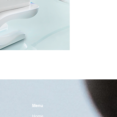
Menu
Home