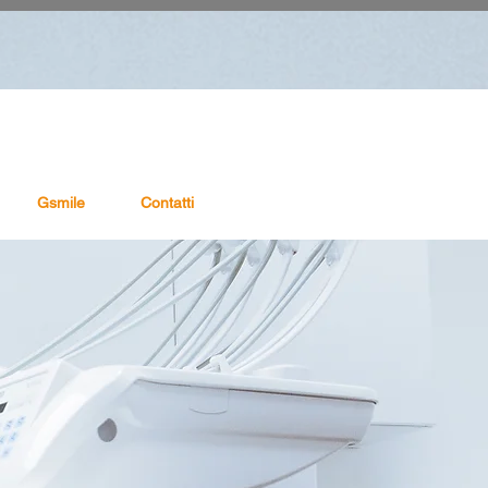
Gsmile
Contatti