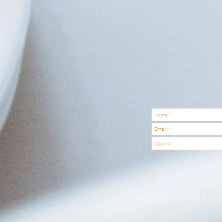
Con l'invio dei dati dichiaro di accet